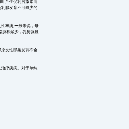
叶产生促乳房激素而
是乳腺发育不可缺少的
性丰满;一般来说，母
脂肪积聚少，乳房就显
和原发性卵巢发育不全
治疗疾病。对于单纯