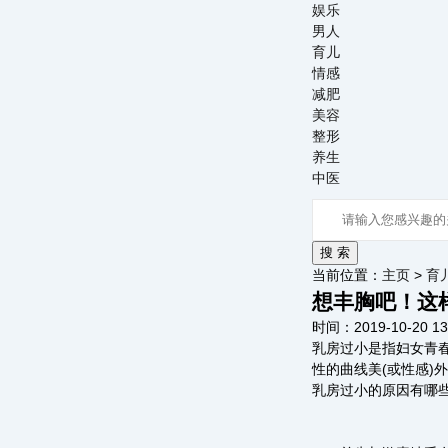
娱乐
男人
育儿
情感
减肥
美容
整形
养生
中医
当前位置：
主页
>
育
想丰胸吧！这
时间：2019-10-20 13
乳房过小是指妇女青
性的曲线美(或性感)
乳房过小的原因有哪些