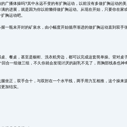
做的广播体操吗?其中永远不变的有扩胸运动，以前没有多做扩胸运动的美
丰满的进展，就是因为你以前懒得做扩胸运动。从现在开始，只要你在家
个扩胸运动吧。
一瓶未开封的矿泉水，由小幅度开始循序渐进的做扩胸运动直到双手张
桌、餐桌，甚至是橱柜、洗衣机旁边，都可以完成这套简单操。背对桌
0个回合一组做三组，不久你就会发现讨厌的副乳不见了，而胸部线条也神
坐正，双手合十，与双肘在一个水平线，两手用力互相推，这个操来源
房更加结实。