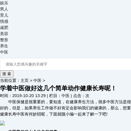
娱乐
男人
育儿
情感
减肥
美容
整形
养生
中医
当前位置：
主页
>
中医
>
学着中医做好这几个简单动作健康长寿呢！
时间：2019-10-20 13:29 | 栏目：
中医
| 点击：
次
中医保健是很重要的，要知道，在健康养生方法，很多中医方法是很
好的，但是，如果养生工作做不好肯定会影响我们的健康的，那么，想要
健康长寿中医有何妙招呢，下面就随小编一起来了解一下吧!